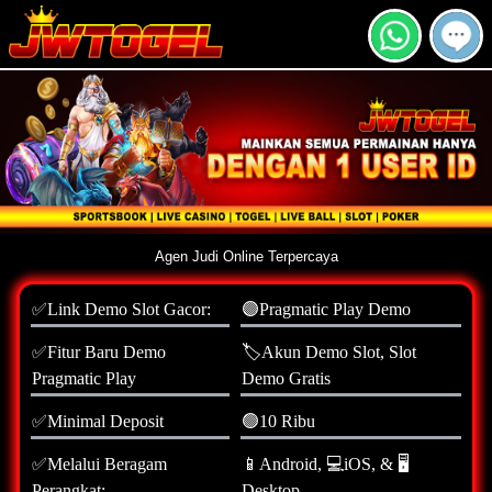
Agen Judi Online Terpercaya
✅Link Demo Slot Gacor:
🟣Pragmatic Play Demo
✅Fitur Baru Demo
🏷Akun Demo Slot, Slot
Pragmatic Play
Demo Gratis
✅Minimal Deposit
🟢10 Ribu
✅Melalui Beragam
📱Android, 💻iOS, & 🖥
Perangkat:
Desktop