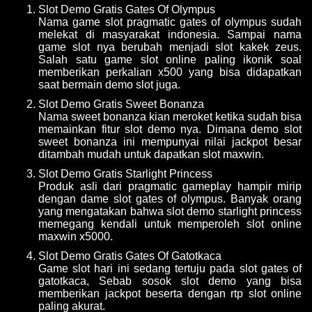
Slot Demo Gratis Gates Of Olympus
Nama game slot pragmatic gates of olympus sudah
melekat di masyarakat indonesia. Sampai nama
game slot nya berubah menjadi slot kakek zeus.
Salah satu game slot online paling ikonik soal
memberikan perkalian x500 yang bisa didapatkan
saat bermain demo slot juga.
Slot Demo Gratis Sweet Bonanza
Nama sweet bonanza kian meroket ketika sudah bisa
memainkan fitur slot demo nya. Dimana demo slot
sweet bonanza ini mempunyai nilai jackpot besar
ditambah mudah untuk dapatkan slot maxwin.
Slot Demo Gratis Starlight Princess
Produk asli dari pragmatic gameplay hampir mirip
dengan dame slot gates of olympus. Banyak orang
yang mengatakan bahwa slot demo starlight princess
memegang kendali untuk memperoleh slot online
maxwin x5000.
Slot Demo Gratis Gates Of Gatotkaca
Game slot hari ini sedang tertuju pada slot gates of
gatotkaca, Sebab sosok slot demo yang bisa
memberikan jackpot beserta dengan rtp slot online
paling akurat.