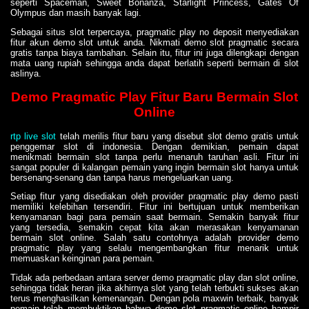
seperti Spaceman, Sweet Bonanza, Starlight Princess, Gates Of
Olympus dan masih banyak lagi.
Sebagai situs slot terpercaya, pragmatic play no deposit menyediakan
fitur akun demo slot untuk anda. Nikmati demo slot pragmatic secara
gratis tanpa biaya tambahan. Selain itu, fitur ini juga dilengkapi dengan
mata uang rupiah sehingga anda dapat berlatih seperti bermain di slot
aslinya.
Demo Pragmatic Play Fitur Baru Bermain Slot
Online
rtp live slot
telah merilis fitur baru yang disebut slot demo gratis untuk
penggemar slot di indonesia. Dengan demikian, pemain dapat
menikmati bermain slot tanpa perlu menaruh taruhan asli. Fitur ini
sangat populer di kalangan pemain yang ingin bermain slot hanya untuk
bersenang-senang dan tanpa harus mengeluarkan uang.
Setiap fitur yang disediakan oleh provider pragmatic play demo pasti
memiliki kelebihan tersendiri. Fitur ini bertujuan untuk memberikan
kenyamanan bagi para pemain saat bermain. Semakin banyak fitur
yang tersedia, semakin cepat kita akan merasakan kenyamanan
bermain slot online. Salah satu contohnya adalah provider demo
pragmatic play yang selalu mengembangkan fitur menarik untuk
memuaskan keinginan para pemain.
Tidak ada perbedaan antara server demo pragmatic play dan slot online,
sehingga tidak heran jika akhirnya slot yang telah terbukti sukses akan
terus menghasilkan kemenangan. Dengan pola maxwin terbaik, banyak
pemain telah membuktikan bahwa demo slot pragmatic online hampir